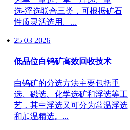
选‑浮选联合三类，可根据矿石
性质灵活选用。...
25
03
2026
低品位白钨矿高效回收技术
白钨矿的分选方法主要包括重
选、磁选、化学选矿和浮选等工
艺，其中浮选又可分为常温浮选
和加温精选。...