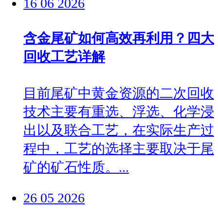
16
06
2026
含金尾矿如何高效再利用？四大
回收工艺详解
目前尾矿中黄金资源的二次回收
技术主要有重选、浮选、化学浸
出以及联合工艺，在实际生产过
程中，工艺的选择主要取决于尾
矿的矿石性质。...
26
05
2026