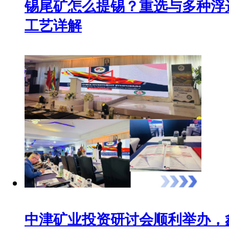
锡尾矿怎么提锡？重选与多种浮
工艺详解
中津矿业投资研讨会顺利举办，