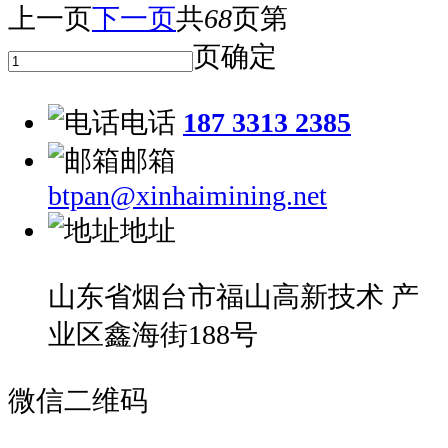
上一页
下一页
共
68
页
第
页
确定
电话
187 3313 2385
邮箱
btpan@xinhaimining.net
地址
山东省烟台市福山高新技术 产
业区鑫海街188号
微信二维码