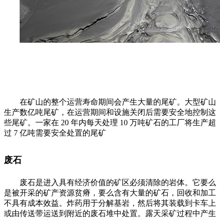
在矿山的整个运营寿命期间会产生大量的尾矿。大型矿山
生产数亿吨尾矿，在运营期间和设施关闭后需要安全地控制这
些尾矿。一家在 20 年内每天处理 10 万吨矿石的工厂将生产超
过 7 亿吨需要安全处置的尾矿
废石
废石是进入具有经济价值的矿区必须清除的岩体。它要么
是被开采的矿产资源贫瘠，要么含有大量的矿石，回收和加工
不具有成本效益。炸药用于分解基岩，然后将其装载到卡车上
或由传送带运送到附近的废石堆中处置。露天采矿过程中产生