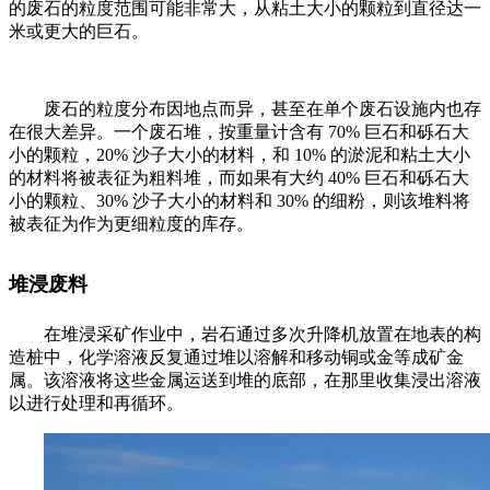
的废石的粒度范围可能非常大，从粘土大小的颗粒到直径达一
米或更大的巨石。
废石的粒度分布因地点而异，甚至在单个废石设施内也存
在很大差异。一个废石堆，按重量计含有 70% 巨石和砾石大
小的颗粒，20% 沙子大小的材料，和 10% 的淤泥和粘土大小
的材料将被表征为粗料堆，而如果有大约 40% 巨石和砾石大
小的颗粒、30% 沙子大小的材料和 30% 的细粉，则该堆料将
被表征为作为更细粒度的库存。
堆浸废料
在堆浸采矿作业中，岩石通过多次升降机放置在地表的构
造桩中，化学溶液反复通过堆以溶解和移动铜或金等成矿金
属。该溶液将这些金属运送到堆的底部，在那里收集浸出溶液
以进行处理和再循环。