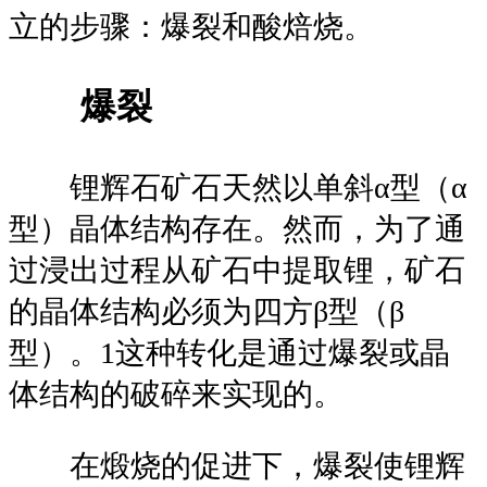
立的步骤：爆裂和酸焙烧。
爆裂
锂辉石矿石天然以单斜α型（α
型）晶体结构存在。然而，为了通
过浸出过程从矿石中提取锂，矿石
的晶体结构必须为四方β型（β
型）。1这种转化是通过爆裂或晶
体结构的破碎来实现的。
在煅烧的促进下，爆裂使锂辉