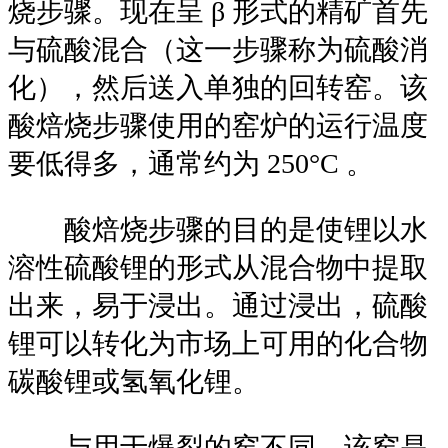
烧步骤。现在呈 β 形式的精矿首先
与硫酸混合（这一步骤称为硫酸消
化），然后送入单独的回转窑。该
酸焙烧步骤使用的窑炉的运行温度
要低得多，通常约为 250°C 。
酸焙烧步骤的目的是使锂以水
溶性硫酸锂的形式从混合物中提取
出来，易于浸出。通过浸出，硫酸
锂可以转化为市场上可用的化合物
碳酸锂或氢氧化锂。
与用于爆裂的窑不同，该窑是