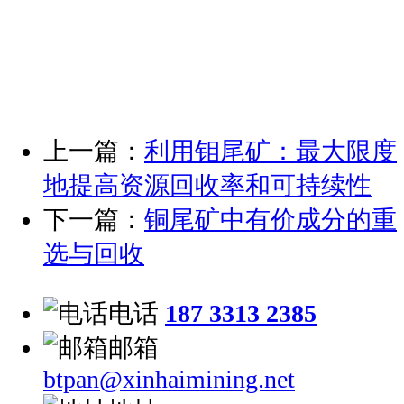
上一篇：
利用钼尾矿：最大限度
地提高资源回收率和可持续性
下一篇：
铜尾矿中有价成分的重
选与回收
电话
187 3313 2385
邮箱
btpan@xinhaimining.net