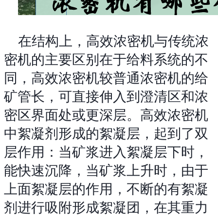
在结构上，高效浓密机与传统浓
密机的主要区别在于给料系统的不
同，高效浓密机较普通浓密机的给
矿管长，可直接伸入到澄清区和浓
密区界面处或更深层。高效浓密机
中絮凝剂形成的絮凝层，起到了双
层作用：当矿浆进入絮凝层下时，
能快速沉降，当矿浆上升时，由于
上面絮凝层的作用，不断的有絮凝
剂进行吸附形成絮凝团，在其重力