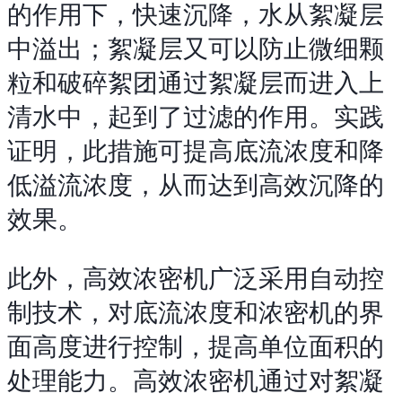
的作用下，快速沉降，水从絮凝层
中溢出；絮凝层又可以防止微细颗
粒和破碎絮团通过絮凝层而进入上
清水中，起到了过滤的作用。实践
证明，此措施可提高底流浓度和降
低溢流浓度，从而达到高效沉降的
效果。
此外，高效浓密机广泛采用自动控
制技术，对底流浓度和浓密机的界
面高度进行控制，提高单位面积的
处理能力。高效浓密机通过对絮凝