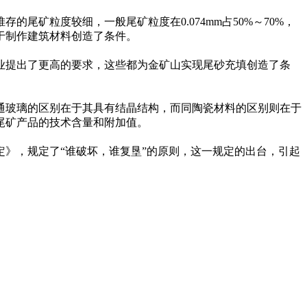
矿粒度较细，一般尾矿粒度在0.074mm占50%～70%，
于制作建筑材料创造了条件。
业提出了更高的要求，这些都为金矿山实现尾砂充填创造了条
通玻璃的区别在于其具有结晶结构，而同陶瓷材料的区别则在于
尾矿产品的技术含量和附加值。
规定》，规定了“谁破坏，谁复垦”的原则，这一规定的出台，引起