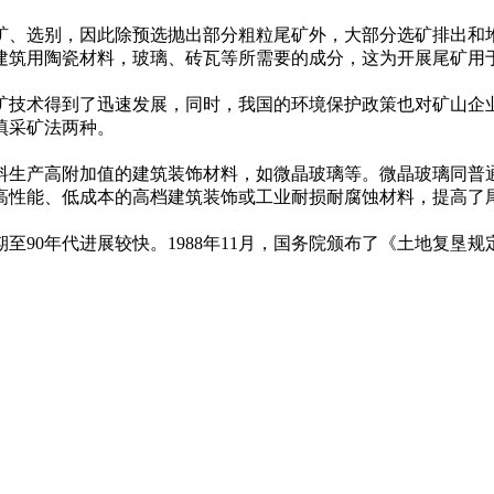
别，因此除预选抛出部分粗粒尾矿外，大部分选矿排出和堆存的尾
建筑用陶瓷材料，玻璃、砖瓦等所需要的成分，这为开展尾矿用
技术得到了迅速发展，同时，我国的环境保护政策也对矿山企
填采矿法两种。
生产高附加值的建筑装饰材料，如微晶玻璃等。微晶玻璃同普
高性能、低成本的高档建筑装饰或工业耐损耐腐蚀材料，提高了
期至90年代进展较快。1988年11月，国务院颁布了《土地复垦