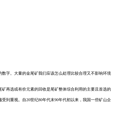
的数字。大量的金尾矿我们应该怎么处理比较合理又不影响环境
尾矿再选或有价元素的回收是尾矿整体综合利用的主要且首选的
到重视。自20世纪80年代末90年代初以来，我国一些矿山企