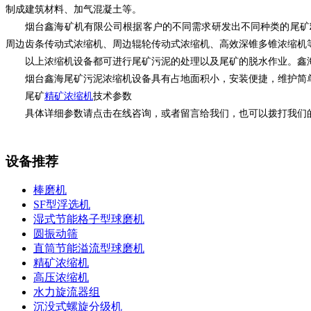
制成建筑材料、加气混凝土等。
烟台鑫海矿机有限公司根据客户的不同需求研发出不同种类的尾矿
周边齿条传动式浓缩机、周边辊轮传动式浓缩机、高效深锥多锥浓缩机
以上浓缩机设备都可进行尾矿污泥的处理以及尾矿的脱水作业。鑫海
烟台鑫海尾矿污泥浓缩机设备具有占地面积小，安装便捷，维护简
尾矿
精矿浓缩机
技术参数
具体详细参数请点击在线咨询，或者留言给我们，也可以拨打我们
设备推荐
棒磨机
SF型浮选机
湿式节能格子型球磨机
圆振动筛
直筒节能溢流型球磨机
精矿浓缩机
高压浓缩机
水力旋流器组
沉没式螺旋分级机