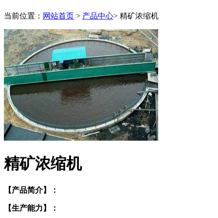
当前位置：
网站首页
>
产品中心
> 精矿浓缩机
精矿浓缩机
【产品简介】：
【生产能力】：