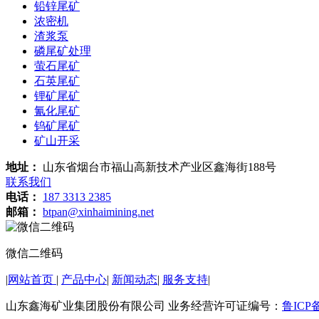
铅锌尾矿
浓密机
渣浆泵
磷尾矿处理
萤石尾矿
石英尾矿
锂矿尾矿
氰化尾矿
钨矿尾矿
矿山开采
地址：
山东省烟台市福山高新技术产业区鑫海街188号
联系我们
电话：
187 3313 2385
邮箱：
btpan@xinhaimining.net
微信二维码
|
网站首页
|
产品中心
|
新闻动态
|
服务支持
|
山东鑫海矿业集团股份有限公司 业务经营许可证编号：
鲁ICP备