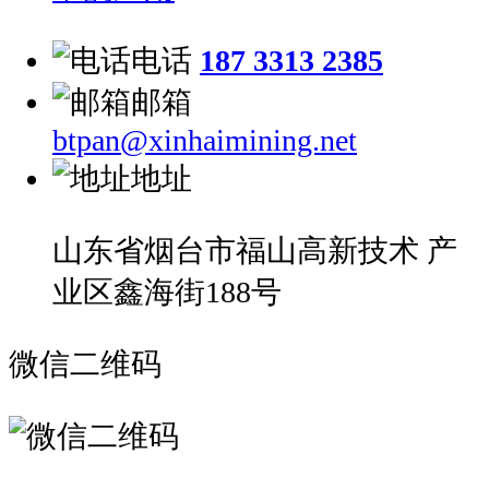
电话
187 3313 2385
邮箱
btpan@xinhaimining.net
地址
山东省烟台市福山高新技术 产
业区鑫海街188号
微信二维码