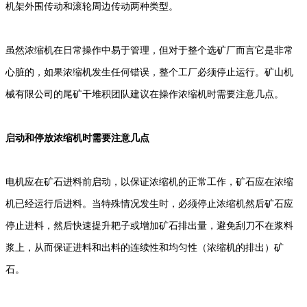
机架外围传动和滚轮周边传动两种类型。
虽然浓缩机在日常操作中易于管理，但对于整个选矿厂而言它是非常
心脏的，如果浓缩机发生任何错误，整个工厂必须停止运行。矿山机
械有限公司的尾矿干堆积团队建议在操作浓缩机时需要注意几点。
启动和停放浓缩机时需要注意几点
电机应在矿石进料前启动，以保证浓缩机的正常工作，矿石应在浓缩
机已经运行后进料。当特殊情况发生时，必须停止浓缩机然后矿石
应
停止进料，然后快速提升耙子或增加矿石排出量，避免刮刀不在浆料
浆上，从而保证进料和出料的连续性和均匀性（浓缩机的排出）矿
石。