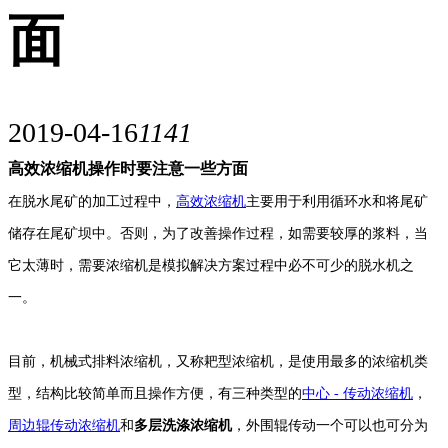
面
2019-04-16
1141
高效浓缩机操作时要注意一些方面
在脱水尾矿的加工过程中，
高效浓缩机
主要用于利用循环水和将尾矿
储存在尾矿坝中。否则，为了改善操作过程，如需要较厚的浆料，当
它太薄时，需要浓缩机是模拟解决方案过程中必不可少的脱水机之
一。
目前，机械式排料浓缩机，又称耙型浓缩机，是使用最多的浓缩机类
型，结构比较简单而且操作方便，有三种类型的
中心 - 传动浓缩机
，
周边辊传动浓缩机
和
多层洗涤浓缩机
，外围辊传动一个可以也可分为