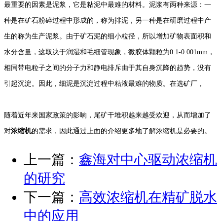
最重要的因素是泥浆，它是粘泥中最难的材料。泥浆有两种来源：一
种是在矿石粉碎过程中形成的，称为排泥，另一种是在研磨过程中产
生的称为生产泥浆。由于矿石泥的细小粒径，所以增加矿物表面积和
水分含量，这取决于润湿和毛细管现象，微胶体颗粒为0.1-0.001mm，
相同带电粒子之间的分子力和静电排斥由于其自身沉降的趋势，没有
引起沉淀。因此，细泥是沉淀过程中粘液最难的物质。在选矿厂，
随着近年来国家政策的影响，尾矿干堆积越来越受欢迎，从而增加了
对
浓缩机
的需求，因此通过上面的介绍更多地了解浓缩机是必要的。
上一篇：
鑫海对中心驱动浓缩机
的研究
下一篇：
高效浓缩机在精矿脱水
中的应用