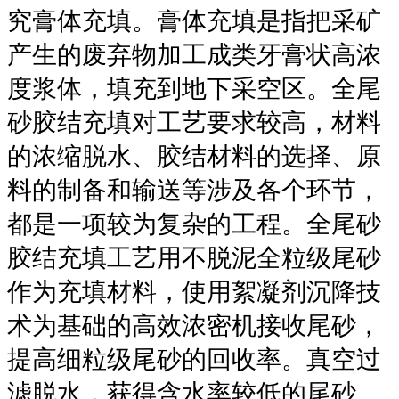
究膏体充填。膏体充填是指把采矿
产生的废弃物加工成类牙膏状高浓
度浆体，填充到地下采空区。全尾
砂胶结充填对工艺要求较高，材料
的浓缩脱水、胶结材料的选择、原
料的制备和输送等涉及各个环节，
都是一项较为复杂的工程。全尾砂
胶结充填工艺用不脱泥全粒级尾砂
作为充填材料，使用絮凝剂沉降技
术为基础的高效浓密机接收尾砂，
提高细粒级尾砂的回收率。真空过
滤脱水，获得含水率较低的尾砂。