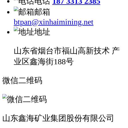
电话
187 3313 2385
邮箱
btpan@xinhaimining.net
地址
山东省烟台市福山高新技术 产
业区鑫海街188号
微信二维码
山东鑫海矿业集团股份有限公司