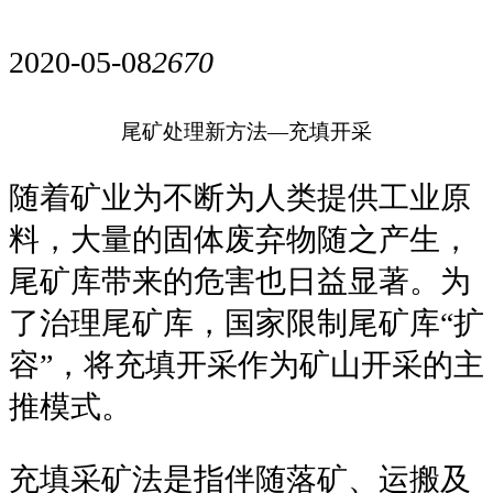
2020-05-08
2670
尾矿处理新方法—充填开采
随着矿业为不断为人类提供工业原
料，大量的固体废弃物随之产生，
尾矿库带来的危害也日益显著。为
了治理尾矿库，国家限制尾矿库“扩
容”，将充填开采作为矿山开采的主
推模式。
充填采矿法是指伴随落矿、运搬及