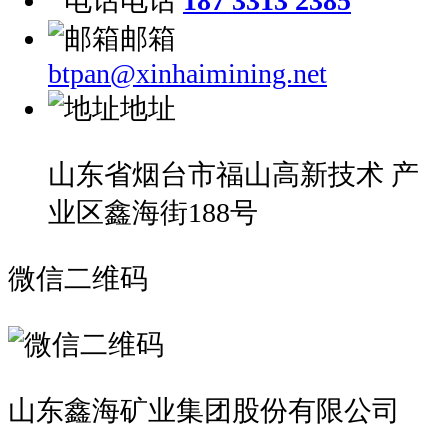
电话
187 3313 2385
邮箱
btpan@xinhaimining.net
地址
山东省烟台市福山高新技术 产
业区鑫海街188号
微信二维码
山东鑫海矿业集团股份有限公司