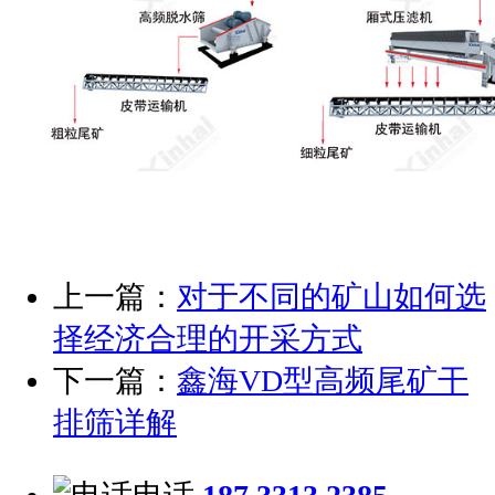
上一篇：
对于不同的矿山如何选
择经济合理的开采方式
下一篇：
鑫海VD型高频尾矿干
排筛详解