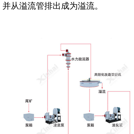
并从溢流管排出成为溢流。