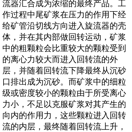
流器汇合成为浓缩的最终产品。工
作过程中尾矿浆在压力的作用下经
给矿管沿切线方向进入旋流器的壳
体，并在其内部做回转运动，矿浆
中的粗颗粒会比重较大的颗粒受到
的离心力较大而进入回转流的外
层，并随着回转流下降最终从沉砂
口排出成为沉砂。而矿浆中的细粒
级或密度较小的颗粒由于所受离心
力小，不足以克服矿浆对其产生的
向内的作用力，这些颗粒进入回转
流的内层，最终随着回转流上升，