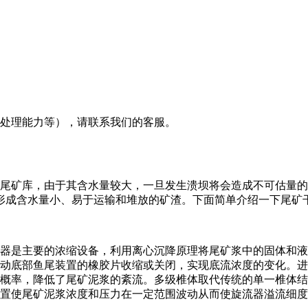
及处理能力等），请联系我们的客服。
矿库，由于其含水量较大，一旦发生溃坝将会造成不可估量的
形成含水量小、易于运输和堆放的矿渣。下面简单介绍一下尾矿
器是主要的浓缩设备，利用离心沉降原理将尾矿浆中的固体和液
动底部鱼尾装置的橡胶片收缩或关闭，实现底流浓度的变化。进
概率，降低了尾矿泥浆的紊流。多级椎体取代传统的单一椎体结
置使尾矿泥浆浓度和压力在一定范围波动从而使旋流器溢流细度