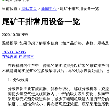
当前位置：
网站首页
>
新闻中心
> 尾矿干排常用设备一览
尾矿干排常用设备一览
2020-10-30
1899
温馨提示: 如果你想了解更多信息（如产品价格、参数、规格
187-3313-2385
在线咨询
在线留言
在铁精粉的生产中，传统的尾矿湿排是以矿浆的形式排放到尾
术就是讲尾矿泥浆经过多级浓缩以后，再经脱水设备处理后，
1.
分级设备
分级设备主要有旋流器、斜板分级机、螺旋分级机等，旋流
阀使少量空气进入旋流器内，中部的吸力发生变化，从而带
采用蜗壳式预分级进料体，减少了粗颗粒级进入溢流部分的
浓度，二级锥角较小，再次提高底流浓度。底部采用鱼尾装