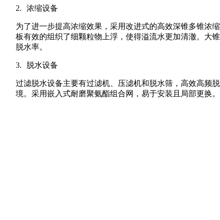
2.
浓缩设备
为了进一步提高浓缩效果，采用改进式的高效深锥多锥浓缩
板有效的组织了细颗粒物上浮，使得溢流水更加清澈。大锥
脱水率。
3.
脱水设备
过滤脱水设备主要有过滤机、压滤机和脱水筛，高效高频脱
境。采用嵌入式耐磨聚氨酯组合网，易于安装且局部更换。