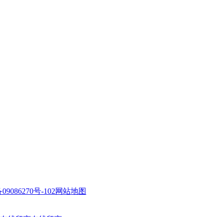
09086270号-102
网站地图