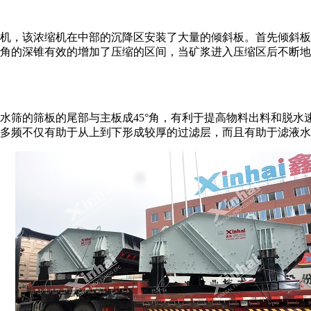
机，该浓缩机在中部的沉降区安装了大量的倾斜板。首先倾斜板
角的深锥有效的增加了压缩的区间，当矿浆进入压缩区后不断地
水筛的筛板的尾部与主板成45°角，有利于提高物料出料和脱水
多频不仅有助于从上到下形成较厚的过滤层，而且有助于滤液水