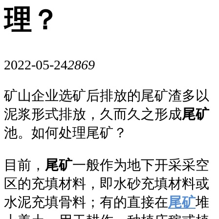
理？
2022-05-24
2869
矿山企业选矿后排放的尾矿渣多以
泥浆形式排放，久而久之形成
尾矿
池。如何处理尾矿？
目前，
尾矿
一般作为地下开采采空
区的充填材料，即水砂充填材料或
水泥充填骨料；有的直接在
尾矿
堆