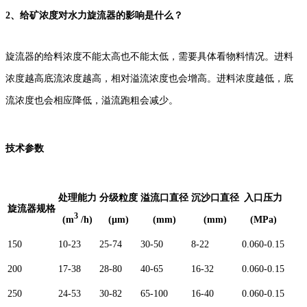
2、
给矿浓度对水力旋流器的影响是什么？
旋流器的给料浓度不能太高也不能太低，需要具体看物料情况。进料
浓度越高底流浓度越高，相对溢流浓度也会增高。进料浓度越低，底
流浓度也会相应降低，溢流跑粗会减少。
技术参数
处理能力
分级粒度
溢流口直径
沉沙口直径
入口压力
旋流器规格
3
(m
/h)
(μm)
(mm)
(mm)
(MPa)
150
10-23
25-74
30-50
8-22
0.060-0.15
200
17-38
28-80
40-65
16-32
0.060-0.15
250
24-53
30-82
65-100
16-40
0.060-0.15