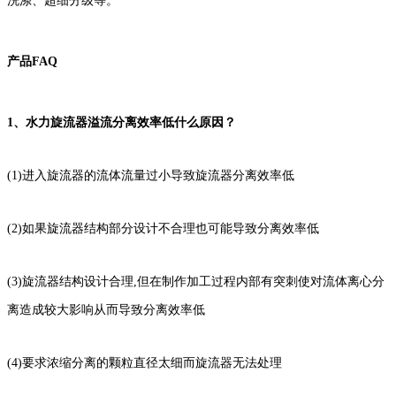
洗涤、超细分级等。
产品FAQ
1、
水力旋流器溢流分离效率低什么原因？
(1)进入旋流器的流体流量过小导致旋流器分离效率低
(2)如果旋流器结构部分设计不合理也可能导致分离效率低
(3)旋流器结构设计合理,但在制作加工过程内部有突刺使对流体离心分
离造成较大影响从而导致分离效率低
(4)要求浓缩分离的颗粒直径太细而旋流器无法处理