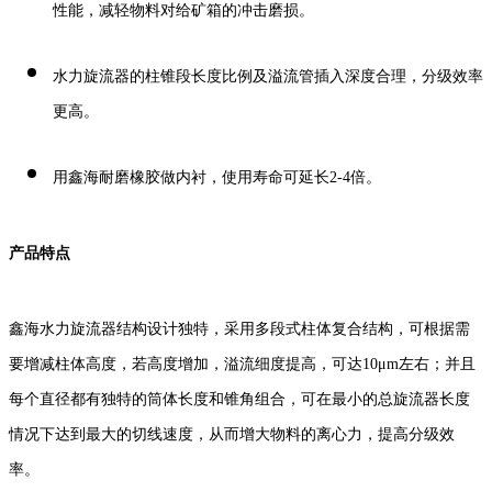
性能，减轻物料对给矿箱的冲击磨损。
水力旋流器的柱锥段长度比例及溢流管插入深度合理，分级效率
更高。
用鑫海耐磨橡胶做内衬，使用寿命可延长2-4倍。
产品特点
鑫海水力旋流器
结构设计独特，采用多段式柱体复合结构，可根据需
要增减柱体高度，若高度增加，溢流细度提高，可达10μm左右；并且
每个直径都有独特的筒体长度和锥角组合，可在最小的总旋流器长度
情况下达到最大的切线速度，从而增大物料的离心力，提高分级效
率。