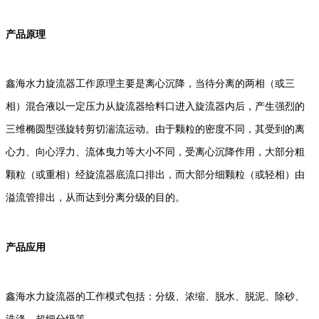
产品原理
鑫海水力旋流器工作原理主要是离心沉降，当待分离的两相（或三
相）混合液以一定压力从旋流器给料口进入旋流器内后，产生强烈的
三维椭圆型强旋转剪切湍流运动。由于颗粒的密度不同，其受到的离
心力、向心浮力、流体曳力等大小不同，受离心沉降作用，大部分粗
颗粒（或重相）经旋流器底流口排出，而大部分细颗粒（或轻相）由
溢流管排出，从而达到分离分级的目的。
产品应用
鑫海水力旋流器的工作模式包括：分级、浓缩、脱水、脱泥、除砂、