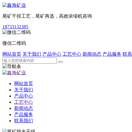
尾矿干排工艺，尾矿再选，高效浓缩机咨询
18733132385
微信二维码
网站首页
关于我们
产品中心
工艺中心
新闻动态
产品服务
联系
网站首页
关于我们
产品中心
工艺中心
新闻动态
产品服务
联系我们