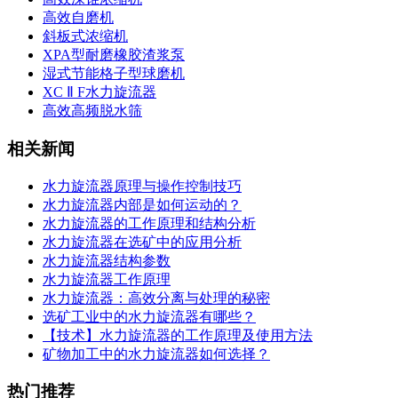
高效自磨机
斜板式浓缩机
XPA型耐磨橡胶渣浆泵
湿式节能格子型球磨机
XC Ⅱ F水力旋流器
高效高频脱水筛
相关新闻
水力旋流器原理与操作控制技巧
水力旋流器内部是如何运动的？
水力旋流器的工作原理和结构分析
水力旋流器在选矿中的应用分析
水力旋流器结构参数
水力旋流器工作原理
水力旋流器：高效分离与处理的秘密
选矿工业中的水力旋流器有哪些？
【技术】水力旋流器的工作原理及使用方法
矿物加工中的水力旋流器如何选择？
热门推荐