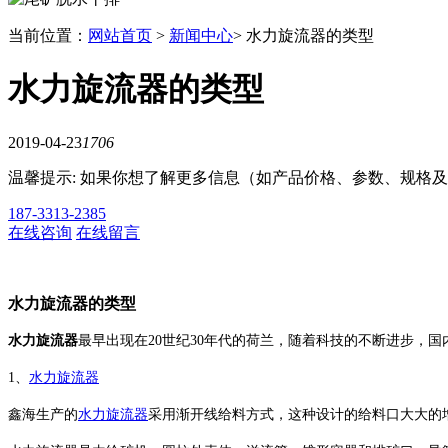
当前位置：
网站首页
>
新闻中心
> 水力旋流器的类型
水力旋流器的类型
2019-04-23
1706
温馨提示: 如果你想了解更多信息（如产品价格、参数、规格
187-3313-2385
在线咨询
在线留言
水力旋流器的类型
水力旋流器
最早出现在20世纪30年代的荷兰，随着科技的不断进步，
1、
水力旋流器
鑫海生产的
水力旋流器
采用渐开线给料方式，这种设计的给料口大大的