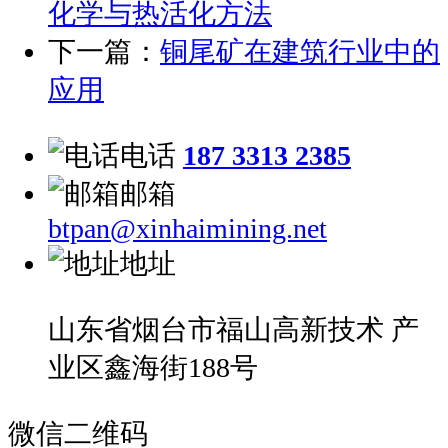
化学与热活化方法
下一篇：
铜尾矿在建筑行业中的
应用
电话
187 3313 2385
邮箱
btpan@xinhaimining.net
地址
山东省烟台市福山高新技术 产
业区鑫海街188号
微信二维码