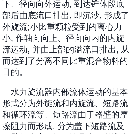
下、径向向外运动, 到达锥体段底
部后由底流口排出, 即沉沙, 形成了
外旋流;小比重颗粒受到的离心力
小, 作轴向向上、径向向内的内旋
流运动, 并由上部的溢流口排出, 从
而达到了分离不同比重混合物料的
目的。
水力旋流器内部流体运动的基本
形式分为外旋流和内旋流、短路流
和循环流等。短路流由于器壁的摩
擦阻力而形成, 分为盖下短路流及