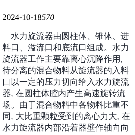
2024-10-18
570
水力旋流器由圆柱体、锥体、进
料口、溢流口和底流口组成。水力
旋流器工作主要靠离心沉降作用,
待分离的混合物料从旋流器的入料
口以一定的压力切向给入水力旋流
器, 在圆柱体腔内产生高速旋转流
场。由于混合物料中各物料比重不
同, 大比重颗粒受到的离心力大, 在
水力旋流器内部沿着器壁作轴向向