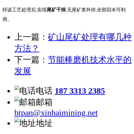
经该工艺处理后,实现
尾矿干排
,无尾矿浆外排,全部回水可利
用。
上一篇：
矿山尾矿处理有哪几种
方法？
下一篇：
节能棒磨机技术水平的
发展
电话
187 3313 2385
邮箱
btpan@xinhaimining.net
地址