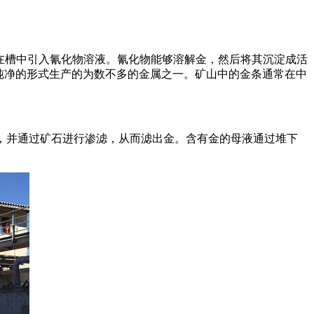
在槽中引入氰化物溶液。氰化物能够溶解金，然后将其沉淀成活
纯净的形式生产的为数不多的金属之一。矿山中的金条通常在中
，并通过矿石进行渗滤，从而滤出金。含有金的母液通过堆下