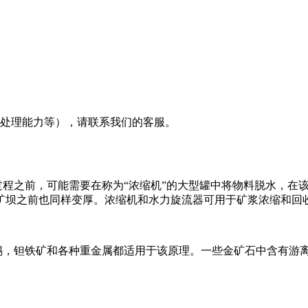
及处理能力等），请联系我们的客服。
程之前，可能需要在称为“浓缩机”的大型罐中将物料脱水，在
矿坝之前也同样变厚。浓缩机和水力旋流器可用于矿浆浓缩和回
锡，钽铁矿和各种重金属都适用于该原理。一些金矿石中含有游