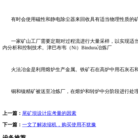
有时会使用磁性和静电除尘器来回收具有适当物理性质的
一家矿山工厂需要定期对过程流进行大量采样，以实现适
内分析和控制技术。津巴布韦（Ni）Bindura冶炼厂
火法冶金是利用熔炉生产金属。铁矿石在高炉中用石灰石
铜和镍精矿被送至冶炼厂，在熔炉和转炉中分阶段进行处
上一篇：
尾矿坝设计应考量的因素
下一篇：
一文了解浓缩机，购买使用不犹豫
设备推荐