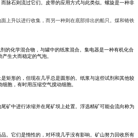
，而脉石则流过它们。皮带的应用方式与此类似。螺旋是一种非
地面上升以进行收集，而另一种则在底部排出的船只。煤和铬铁
试剂的化学混合物，与罐中的纸浆混合。集电器是一种有机化合
助产生大而稳定的气泡。
上是矩形的，但现在几乎总是圆形的。纸浆与这些试剂和其他较
动细胞，有时用压缩空气搅动细胞。
的尾矿中进行浓缩并在尾矿坝上处置。浮选精矿可能会流向称为
药品。它们是惰性的，对环境几乎没有影响。矿山努力回收所有