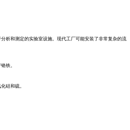
行分析和测定的实验室设施。现代工厂可能安装了非常复杂的流
产铬铁。
氧化硅和硫。