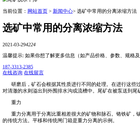
当前位置：
网站首页
>
新闻中心
> 选矿中常用的分离浓缩方法
选矿中常用的分离浓缩方法
2021-03-29
4224
温馨提示: 如果你想了解更多信息（如产品价格、参数、规格
187-3313-2385
在线咨询
在线留言
研磨后，矿石会根据其性质进行不同的处理。在进行这些过
对清澈的水则溢出到外围排水沟或流槽中。尾矿在被泵送到尾
重力
重力分离用于分离比重相差很大的矿物和脉石。铬铁矿，
的传统方法。平移和传统闸门箱是重力分离的示例。