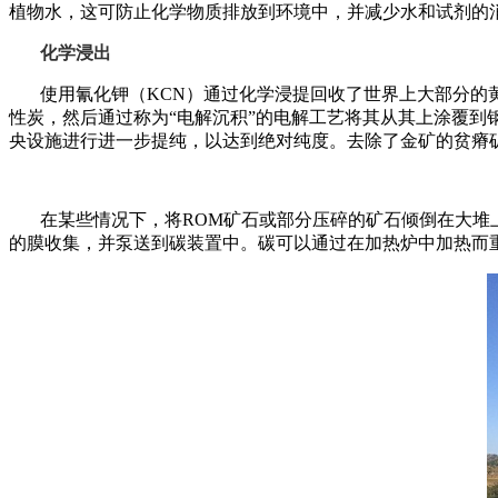
植物水，这可防止化学物质排放到环境中，并减少水和试剂的
化学浸出
使用氰化钾（KCN）通过化学浸提回收了世界上大部分的
性炭，然后通过称为“电解沉积”的电解工艺将其从其上涂覆
央设施进行进一步提纯，以达到绝对纯度。去除了金矿的贫瘠
在某些情况下，将ROM矿石或部分压碎的矿石倾倒在大
的膜收集，并泵送到碳装置中。碳可以通过在加热炉中加热而