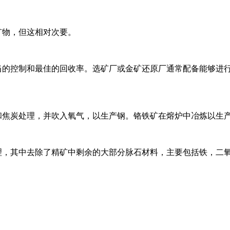
矿物，但这相对次要。
当的控制和最佳的回收率。选矿厂或金矿还原厂通常配备能够进
和焦炭处理，并吹入氧气，以生产钢。铬铁矿在熔炉中冶炼以生
理，其中去除了精矿中剩余的大部分脉石材料，主要包括铁，二