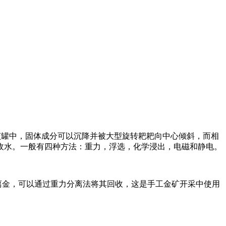
该罐中，固体成分可以沉降并被大型旋转耙耙向中心倾斜，而相
收水。一般有四种方法：重力，浮选，化学浸出，电磁和静电。
离金，可以通过重力分离法将其回收，这是手工金矿开采中使用