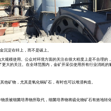
，其中金沉淀在锌上，而不是碳上。
地大规模使用。公众对环境方面的关注在很大程度上是不合理的
了更大的关注。在全球范围内，金矿开采仅使用所有行业消耗的氰
应用于其他矿物，尤其是氧化铜矿石，有时也可以堆浸构造。
学物质被细菌培养物所取代，细菌培养物将硫化物矿石有效地转