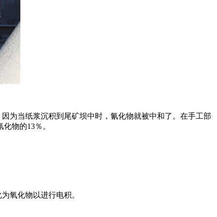
，因为当纸浆沉积到尾矿坝中时，氰化物就被中和了。在手工部
化物的13％。
化为氧化物以进行电积。