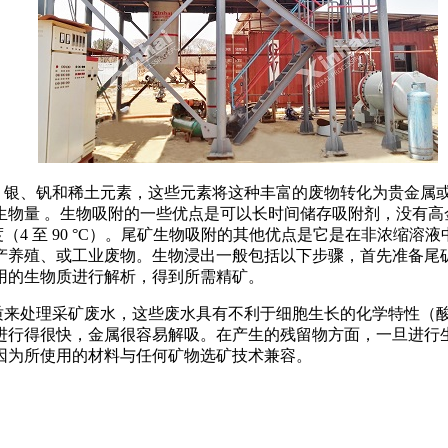
、银、钒和稀土元素，这些元素将这种丰富的废物转化为贵金属
生物量 。生物吸附的一些优点是可以长时间储存吸附剂，没有高
度（4 至 90 °C）。尾矿生物吸附的其他优点是它是在非浓
产养殖、或工业废物。生物浸出一般包括以下步骤，首先准备尾
用的生物质进行解析，得到所需精矿。
质来处理采矿废水，这些废水具有不利于细胞生长的化学特性（
进行得很快，金属很容易解吸。在产生的残留物方面，一旦进行
因为所使用的材料与任何矿物选矿技术兼容。