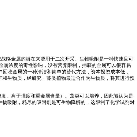
或战略金属的潜在来源用于二次开采。生物吸附是一种快速且可
金属浓度的毒性影响，没有营养限制，捕获的金属可以很容易
缩溶液中回收金属的一种清洁和简单的替代方法，资本投资成本低，
矿和生物质，经研究，藻类植物最适合作为生物质，将其进行预
酸度、离子强度和重金属含量）。藻类可以培养，因此被认为是
生物吸附，耗尽的吸附剂是可生物降解的，这限制了化学试剂对