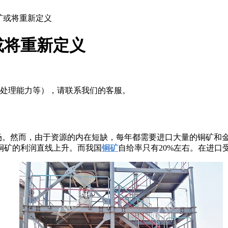
矿或将重新定义
或将重新定义
及处理能力等），请联系我们的客服。
场。然而，由于资源的内在短缺，每年都需要进口大量的铜矿和
铜矿的利润直线上升。而我国
铜矿
自给率只有20%左右。在进