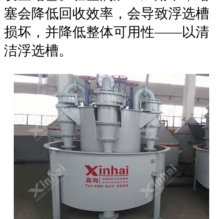
塞会降低回收效率，会导致浮选槽
损坏，并降低整体可用性——以清
洁浮选槽。