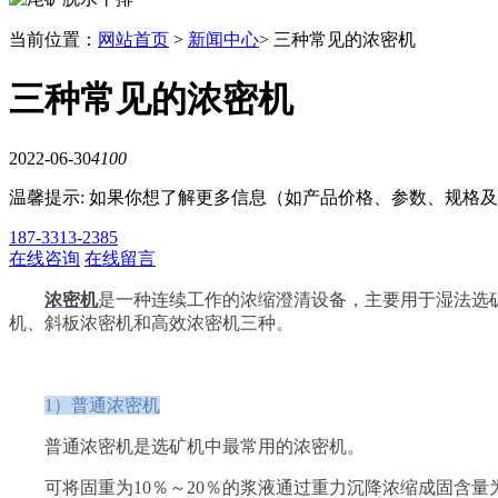
当前位置：
网站首页
>
新闻中心
> 三种常见的浓密机
三种常见的浓密机
2022-06-30
4100
温馨提示: 如果你想了解更多信息（如产品价格、参数、规格
187-3313-2385
在线咨询
在线留言
浓密机
是一种连续工作的浓缩澄清设备，主要用于湿法选
机、斜板浓密机和高效浓密机三种。
1）普通浓密机
普通浓密机是选矿机中最常用的浓密机。
可将固重为10％～20％的浆液通过重力沉降浓缩成固含量为