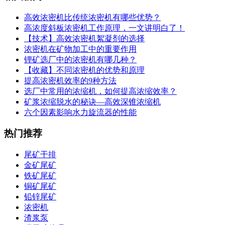
高效浓密机比传统浓密机有哪些优势？
高浓度斜板浓密机工作原理，一文讲明白了！
【技术】高效浓密机絮凝剂的选择
浓密机在矿物加工中的重要作用
锂矿选厂中的浓密机有哪几种？
【收藏】不同浓密机的优势和原理
提高浓密机效率的9种方法
选厂中常用的浓缩机，如何提高浓缩效率？
矿浆浓缩脱水的秘诀—高效深锥浓缩机
六个因素影响水力旋流器的性能
热门推荐
尾矿干排
金矿尾矿
铁矿尾矿
铜矿尾矿
铅锌尾矿
浓密机
渣浆泵