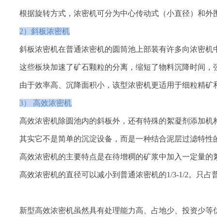
根据旋转方式，浓密机可分为中心传动式（小直径）和外
2）斜板浓密机
斜板浓密机在普通浓密机的圆筒池上部装有许多向浓密机中
这些板块加速了矿石颗粒的分离，缩短了物料沉降时间，
由于效率高、沉降面积小，该型浓密机更适用于细粒精矿
3） 高效浓密机
高效浓密机除圆池内的斜板外，还有特殊的絮凝剂添加机
其实它不是简单的沉淀设备，而是一种结合泥层过滤特性
高效浓密机的主要特点是在待增稠的矿浆中加入一定量的
高效浓密机的直径可以减小到普通浓密机的1/3-1/2。只
新型高效浓密机虽然具有处理能力高、占地少、投资少等