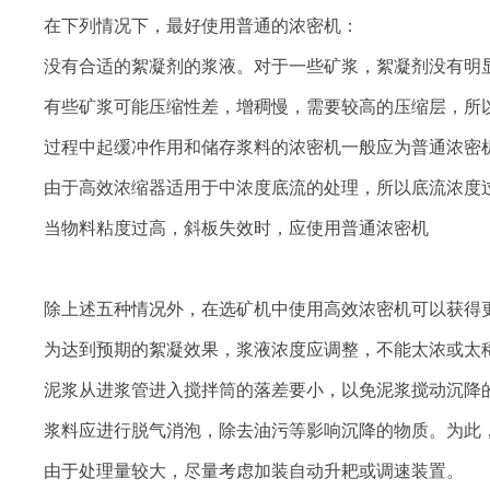
在下列情况下，最好使用普通的浓密机：
没有合适的絮凝剂的浆液。对于一些矿浆，絮凝剂没有明
有些矿浆可能压缩性差，增稠慢，需要较高的压缩层，所
过程中起缓冲作用和储存浆料的浓密机一般应为普通浓密
由于高效浓缩器适用于中浓度底流的处理，所以底流浓度
当物料粘度过高，斜板失效时，应使用普通浓密机
除上述五种情况外，在选矿机中使用高效浓密机可以获得
为达到预期的絮凝效果，浆液浓度应调整，不能太浓或太
泥浆从进浆管进入搅拌筒的落差要小，以免泥浆搅动沉降
浆料应进行脱气消泡，除去油污等影响沉降的物质。为此
由于处理量较大，尽量考虑加装自动升耙或调速装置。