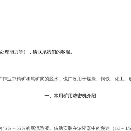
及处理能力等），请联系我们的客服。
矿作业中精矿和尾矿浆的脱水，也广泛用于煤炭、钢铁、化工、
一、常用矿用浓密机介绍
45％～55％的底流浆液。借助安装在浓缩器中的慢速（1/3～1/