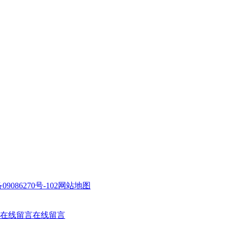
09086270号-102
网站地图
在线留言