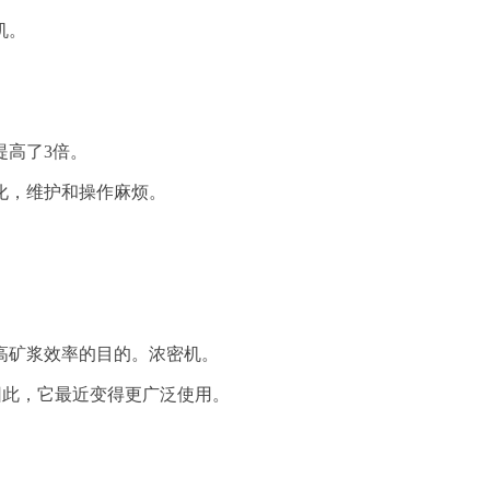
机。
提高了3倍。
化，维护和操作麻烦。
高矿浆效率的目的。浓密机。
。因此，它最近变得更广泛使用。