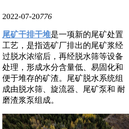
2022-07-20
776
尾矿干排干堆
是一项新的尾矿处置
工艺，是指选矿厂排出的尾矿浆经
过脱水浓缩后，再经脱水筛等设备
处理，形成水分含量低、易固化和
便于堆存的矿渣。尾矿脱水系统组
成由脱水筛、旋流器、尾矿泵和 耐
磨渣浆泵组成。