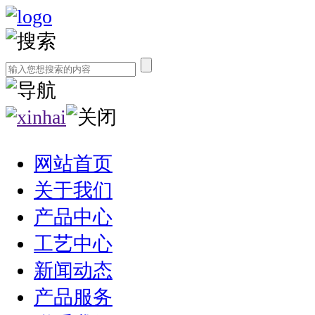
网站首页
关于我们
产品中心
工艺中心
新闻动态
产品服务