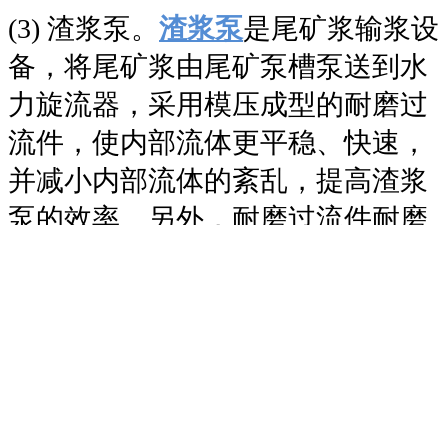
(3) 渣浆泵。
渣浆泵
是尾矿浆输浆设
备，将尾矿浆由尾矿泵槽泵送到水
力旋流器，采用模压成型的耐磨过
流件，使内部流体更平稳、快速，
并减小内部流体的紊乱，提高渣浆
泵的效率。另外，耐磨过流件耐磨
指数可达到128%，超耐磨，让渣浆
泵使用时间更长久。