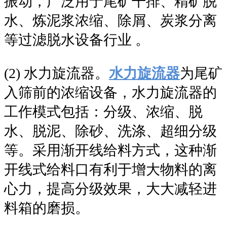
振动，广泛用于尾矿干排、精矿脱
水、炼泥浆浓缩、除屑、炭浆分离
等过滤脱水设备行业 。
(2) 水力旋流器。
水力旋流器
为尾矿
入筛前的浓缩设备，水力旋流器的
工作模式包括：分级、浓缩、脱
水、脱泥、除砂、洗涤、超细分级
等。采用渐开线给料方式，这种渐
开线式给料口有利于增大物料的离
心力，提高分级效果，大大减轻进
料箱的磨损。