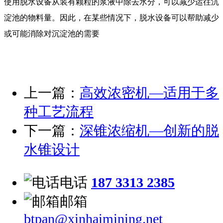
使用脱水设备从装有颗粒的浆液中除去水分，可以减少运往沉
淀池的物料量。因此，在某些情况下，脱水设备可以帮助减少
或可能消除对沉淀池的需要
上一篇：
高效浓密机—适用于多
种工艺流程
下一篇：
深锥浓缩机—创新的脱
水锥设计
电话
187 3313 2385
邮箱
btpan@xinhaimining.net