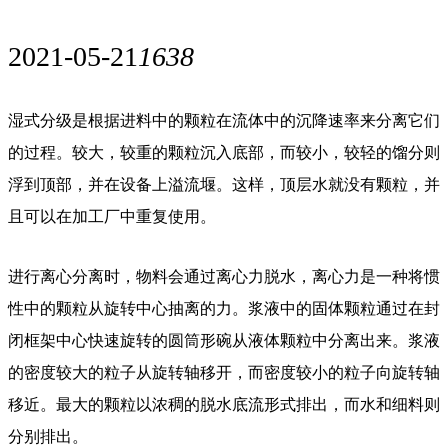
2021-05-21
1638
湿式分级是根据进料中的颗粒在流体中的沉降速率来分离它们
的过程。较大，较重的颗粒沉入底部，而较小，较轻的馏分则
浮到顶部，并在设备上溢流堰。这样，顶层水就没有颗粒，并
且可以在加工厂中重复使用。
进行离心分离时，物料会通过离心力脱水，离心力是一种将惯
性中的颗粒从旋转中心抽离的力。浆液中的固体颗粒通过在封
闭框架中心快速旋转的圆筒形碗从液体颗粒中分离出来。浆液
的密度较大的粒子从旋转轴移开，而密度较小的粒子向旋转轴
移近。最大的颗粒以浓稠的脱水底流形式排出，而水和细料则
分别排出。