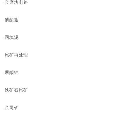
金磨坊电路
·
磷酸盐
·
回填泥
·
尾矿再处理
·
尿酸铀
·
铁矿石尾矿
·
金尾矿
·