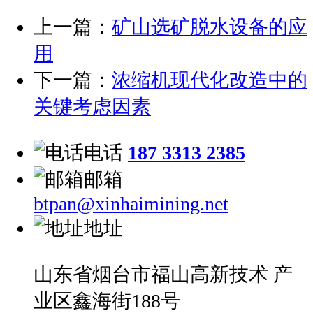
上一篇：
矿山选矿脱水设备的应
用
下一篇：
浓缩机现代化改造中的
关键考虑因素
电话
187 3313 2385
邮箱
btpan@xinhaimining.net
地址
山东省烟台市福山高新技术 产
业区鑫海街188号