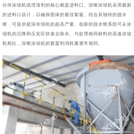
任何浓缩机或澄清剂的核心都是进料口。深锥浓缩机采用最新
的进料口设计，以确保固体的最佳絮凝。结合其独特的脱水
锥，可提供超深浓缩机的超高产量。创新的脱水锥系统可从浓
缩机的沉降和压实区快速去除水。与处理相同材料的高速浓缩
机相比，深锥浓缩机的絮凝剂消耗量通常相同。