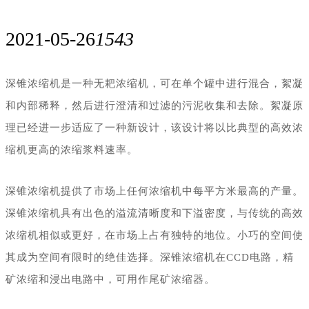
2021-05-26
1543
深锥浓缩机是一种无耙浓缩机，可在单个罐中进行混合，絮凝
和内部稀释，然后进行澄清和过滤的污泥收集和去除。絮凝原
理已经进一步适应了一种新设计，该设计将以比典型的高效浓
缩机更高的浓缩浆料速率。
深锥浓缩机提供了市场上任何浓缩机中每平方米最高的产量。
深锥浓缩机具有出色的溢流清晰度和下溢密度，与传统的高效
浓缩机相似或更好，在市场上占有独特的地位。小巧的空间使
其成为空间有限时的绝佳选择。深锥浓缩机在
CCD
电路，精
矿浓缩和浸出电路中，可用作尾矿浓缩器。