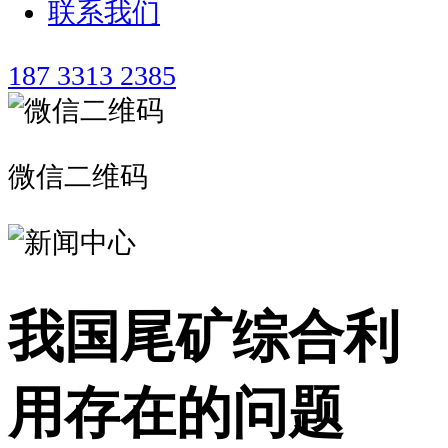
联系我们
187 3313 2385
微信二维码
我国尾矿综合利
用存在的问题