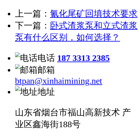
上一篇：
氰化尾矿回填技术要求
下一篇：
卧式渣浆泵和立式渣浆
泵有什么区别，如何选择？
电话
187 3313 2385
邮箱
btpan@xinhaimining.net
地址
山东省烟台市福山高新技术 产
业区鑫海街188号