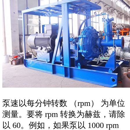
泵速以每分钟转数 （rpm） 为单位
测量。要将 rpm 转换为赫兹，请除
以 60。例如，如果泵以 1000 rpm