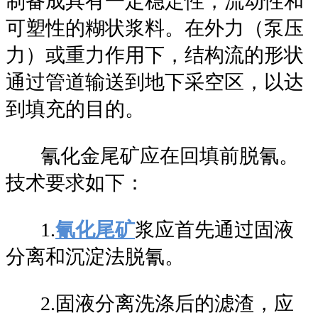
制备成具有一定稳定性，流动性和
可塑性的糊状浆料。在外力（泵压
力）或重力作用下，结构流的形状
通过管道输送到地下采空区，以达
到填充的目的。
氰化金尾矿应在回填前脱氰。
技术要求如下：
1.
氰化尾矿
浆应首先通过固液
分离和沉淀法脱氰。
2.固液分离洗涤后的滤渣，应