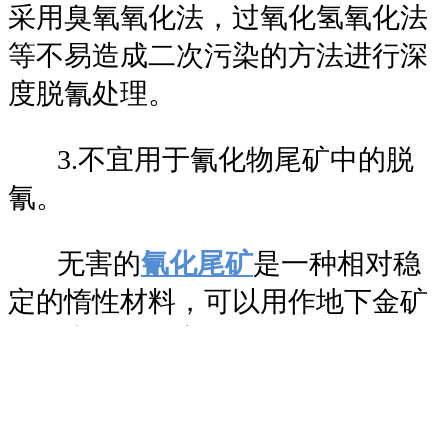
采用臭氧氧化法，过氧化氢氧化法
等不易造成二次污染的方法进行深
度脱氰处理。
3.不宜用于氰化物尾矿中的脱
氰。
无害的
氰化尾矿
是一种相对稳
定的惰性材料，可以用作地下金矿
中填充浆料的主要骨料。使用糊状
填充技术填充无害的氰化尾矿具有
以下优点：