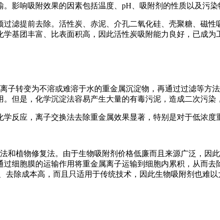
输。影响吸附效果的因素包括温度、pH、吸附剂的性质以及污染
预过滤提前去除。活性炭、赤泥、介孔二氧化硅、壳聚糖、磁性
化学基团丰富、比表面积高，因此活性炭吸附能力良好，已成为
子转变为不溶或难溶于水的重金属沉淀物，再通过过滤等方法
用。但是，化学沉淀法容易产生大量的有毒污泥，造成二次污染
化学反应，离子交换法去除重金属效果显著，特别是对于低浓度
和植物修复法。由于生物吸附剂价格低廉而且来源广泛，因此
通过细胞膜的运输作用将重金属离子运输到细胞内累积，从而去
低、去除成本高，而且只适用于传统技术，因此生物吸附剂也难以