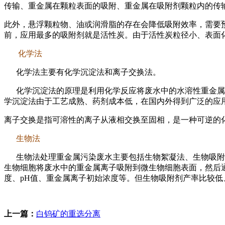
传输、重金属在颗粒表面的吸附、重金属在吸附剂颗粒内的传
此外，悬浮颗粒物、油或润滑脂的存在会降低吸附效率，需要
前，应用最多的吸附剂就是活性炭。由于活性炭粒径小、表面
化学法
化学法主要有化学沉淀法和离子交换法。
化学沉淀法的原理是利用化学反应将废水中的水溶性重金属离
学沉淀法由于工艺成熟、药剂成本低，在国内外得到广泛的应
离子交换是指可溶性的离子从液相交换至固相，是一种可逆的
生物法
生物法处理重金属污染废水主要包括生物絮凝法、生物吸附法
生物细胞将废水中的重金属离子吸附到微生物细胞表面，然后
度、pH值、重金属离子初始浓度等。但生物吸附剂产率比较
上一篇：
白钨矿的重选分离