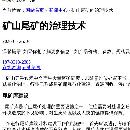
当前位置：
网站首页
>
新闻中心
> 矿山尾矿的治理技术
矿山尾矿的治理技术
2026-05-26
714
温馨提示: 如果你想了解更多信息（如产品价格、参数、规格
187-3313-2385
在线咨询
在线留言
矿山开采过程中会产生大量尾矿固废，若随意堆放处置不当，
减量化治理，行业已形成尾矿库规范化建设、资源回收、浸出
尾矿库建设
尾矿库是矿山尾矿处理的重要设施之一，往往需要对处理之后
环境造成的不良影响，对生态环境以及人类的健康提供保障。
在进行尾矿库设计和建设工作的过程中，首先应该进行考虑的
可能会对水环境造成的不良影响。其次，尾矿库的建设需要对