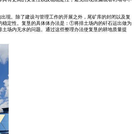
的出现。除了建设与管理工作的开展之外，尾矿库的封闭以及复
的稳定性。复垦的具体体办法是：①将排土场内的矸石运出做为
排土场内无水的问题。通过这些整理办法使复垦的耕地质量提