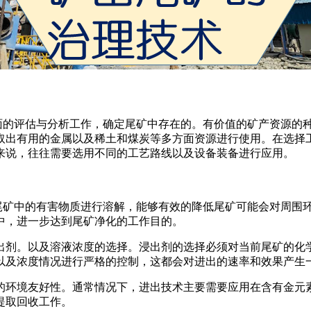
的评估与分析工作，确定尾矿中存在的。有价值的矿产资源的
取出有用的金属以及稀土和煤炭等多方面资源进行使用。在选择
来说，往往需要选用不同的工艺路线以及设备装备进行应用。
矿中的有害物质进行溶解，能够有效的降低尾矿可能会对周围
中，进一步达到尾矿净化的工作目的。
剂。以及溶液浓度的选择。浸出剂的选择必须对当前尾矿的化
以及浓度情况进行严格的控制，这都会对进出的速率和效果产生
的环境友好性。通常情况下，进出技术主要需要应用在含有金元
提取回收工作。