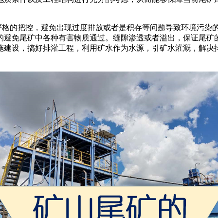
格的把控，避免出现过度排放或者是积存等问题导致环境污染
的避免尾矿中各种有害物质通过。缝隙渗透或者溢出，保证尾矿
施建设，搞好排灌工程，利用矿水作为水源，引矿水灌溉，解决