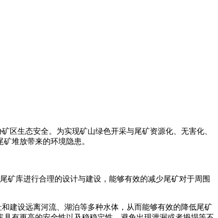
胁矿区生态安全。为实现矿山绿色开采与尾矿资源化、无害化、
尾矿堆放带来的环境隐患。
尾矿库进行合理的设计与建设，能够有效的减少尾矿对于周围
址和建设远离河流、湖泊等多种水体，从而能够有效的降低尾矿
库具有更高的安全性以及稳稳定性，避免出现泄漏或者坍塌等不