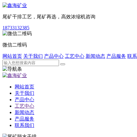
尾矿干排工艺，尾矿再选，高效浓缩机咨询
18733132385
微信二维码
网站首页
关于我们
产品中心
工艺中心
新闻动态
产品服务
联系
网站首页
关于我们
产品中心
工艺中心
新闻动态
产品服务
联系我们