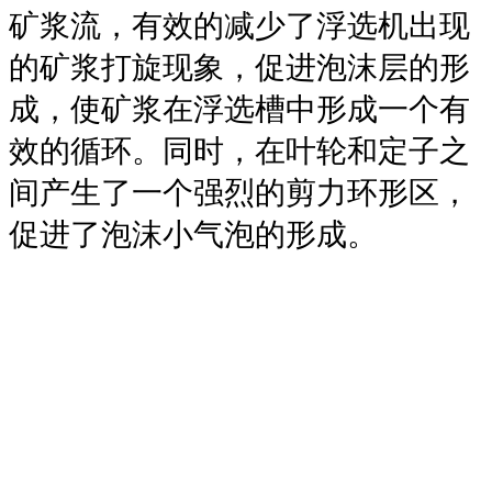
矿浆流，有效的减少了浮选机出现
的矿浆打旋现象，促进泡沫层的形
成，使矿浆在浮选槽中形成一个有
效的循环。同时，在叶轮和定子之
间产生了一个强烈的剪力环形区，
促进了泡沫小气泡的形成。
3、采用锥形分散罩，进一步分散
空气和矿浆，稳定液面，使矿化气
泡能比较均匀的上升带泡沫层。
4、采用方形槽体，槽体底部设有