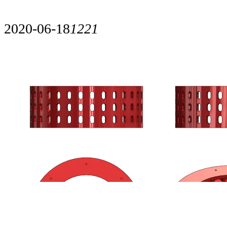
2020-06-18
1221