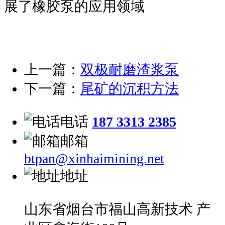
展了橡胶泵的应用领域
上一篇：
双极耐磨渣浆泵
下一篇：
尾矿的沉积方法
电话
187 3313 2385
邮箱
btpan@xinhaimining.net
地址
山东省烟台市福山高新技术 产