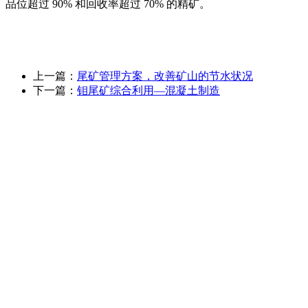
品位超过 90% 和回收率超过 70% 的精矿。
上一篇：
尾矿管理方案，改善矿山的节水状况
下一篇：
钼尾矿综合利用—混凝土制造