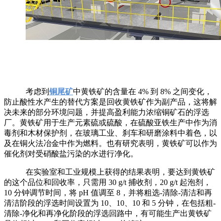
考虑到
铜尾矿
中黄铁矿的含量在 4% 到 8% 之间变化，
防止酸性水产生的替代方案是回收黄铁矿作为副产品，这将解
决未来的部分环境问题，并提高盈利能力浓缩铜矿石的浮选
厂。黄铁矿用于生产元素硫或硫酸，在硫酸亚铁生产中作为消
毒剂和木材保护剂，在玻璃工业、刹车和研磨涂料中着色，以
及在铜火法冶金中作为燃料。也有研究表明，黄铁矿可以作为
催化剂对受硝酸盐污染的水进行净化。
在实验室和工业规模上获得的结果表明，要达到黄铁矿
的这个品位和回收率，只需用 30 g/t 捕收剂，20 g/t 起泡剂，
10 分钟调节时间，将 pH 值调至 8，并将粗选-清除-清洁和再
清洁阶段的浮选时间设置为 10、10、10 和 5 分钟，在包括粗-
清除-净化和再净化阶段的浮选回路中，有可能生产出黄铁矿