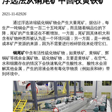
浮选法从铜尾矿中回收黄铁矿
2021-11-02
926
通过浮选浓缩硫化铜矿物会产生大量尾矿。据估计，每
生产一吨铜会产生一百二十五吨尾矿，而且随着铜品位的下
降，尾矿的产生量还在不断增加。一方面，尾矿因其体积大和
含有矿物种类而被认为是一个环境问题；另一方面，是一种低
成本矿产资源的来源，因为不需要进行粉碎阶段来处理它们。
铜尾矿
中含有活性硫化物矿物，如黄铁矿、黄铜矿、辉
铜矿等残余金属矿物。硫化物矿物，主要是黄铁矿，在空气、
水和细菌存在的情况下会快速氧化产生酸性水。 酸性水会溶
解其他金属，产生的溶液会将有毒化学物质（例如汞和砷）带
到环境中。