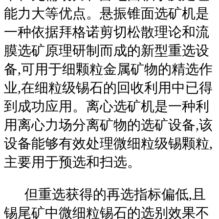
能力大等优点。悬振锥面选矿机是
一种依据拜格诺剪切松散理论和流
膜选矿原理研制而成的新型重选设
备,可用于细颗粒金属矿物的精选作
业,在细粒级锡石的回收利用中已得
到成功应用。离心选矿机是一种利
用离心力场分离矿物的选矿设备,该
设备能够有效处理微细粒级锡颗粒,
主要用于预选和扫选。
但重选获得的再选指标偏低,且
锡尾矿中微细粒锡石的选别效果不