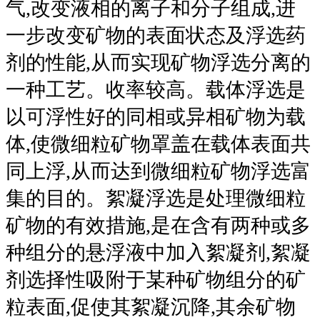
气,改变液相的离子和分子组成,进
一步改变矿物的表面状态及浮选药
剂的性能,从而实现矿物浮选分离的
一种工艺。收率较高。载体浮选是
以可浮性好的同相或异相矿物为载
体,使微细粒矿物罩盖在载体表面共
同上浮,从而达到微细粒矿物浮选富
集的目的。絮凝浮选是处理微细粒
矿物的有效措施,是在含有两种或多
种组分的悬浮液中加入絮凝剂,絮凝
剂选择性吸附于某种矿物组分的矿
粒表面,促使其絮凝沉降,其余矿物