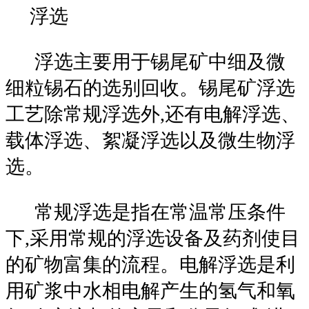
浮选
浮选主要用于锡尾矿中细及微
细粒锡石的选别回收。锡尾矿浮选
工艺除常规浮选外,还有电解浮选、
载体浮选、絮凝浮选以及微生物浮
选。
常规浮选是指在常温常压条件
下,采用常规的浮选设备及药剂使目
的矿物富集的流程。电解浮选是利
用矿浆中水相电解产生的氢气和氧