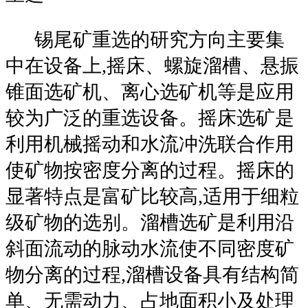
锡尾矿重选的研究方向主要集
中在设备上,摇床、螺旋溜槽、悬振
锥面选矿机、离心选矿机等是应用
较为广泛的重选设备。摇床选矿是
利用机械摇动和水流冲洗联合作用
使矿物按密度分离的过程。摇床的
显著特点是富矿比较高,适用于细粒
级矿物的选别。溜槽选矿是利用沿
斜面流动的脉动水流使不同密度矿
物分离的过程,溜槽设备具有结构简
单、无需动力、占地面积小及处理