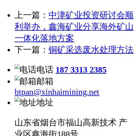
上一篇：
中津矿业投资研讨会顺
利举办，鑫海矿业分享海外矿山
一体化落地方案
下一篇：
铜矿采选废水处理方法
电话
187 3313 2385
邮箱
btpan@xinhaimining.net
地址
山东省烟台市福山高新技术 产
业区鑫海街188号